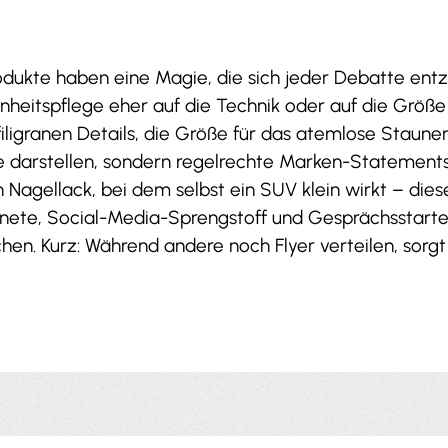
ukte haben eine Magie, die sich jeder Debatte entzi
önheitspflege eher auf die Technik oder auf die Größ
e filigranen Details, die Größe für das atemlose Sta
te darstellen, sondern regelrechte Marken-Statement
n Nagellack, bei dem selbst ein SUV klein wirkt – die
gnete, Social-Media-Sprengstoff und Gesprächsstarte
n. Kurz: Während andere noch Flyer verteilen, sorgt 