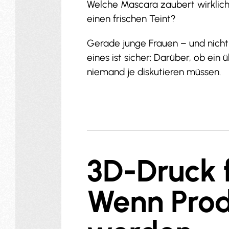
Welche Mascara zaubert wirklic
einen frischen Teint?
Gerade junge Frauen – und nicht 
eines ist sicher: Darüber, ob ei
niemand je diskutieren müssen.
3D-Druck 
Wenn Prod