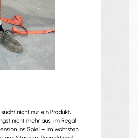
ucht nicht nur ein Produkt,
ngst nicht mehr aus, im Regal
nsion ins Spiel – im wahrsten
zeugen Staunen, Respekt und