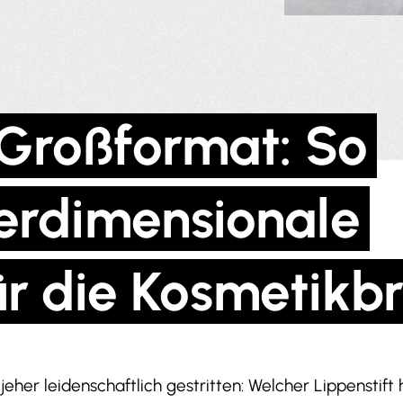
Großformat: So
erdimensionale
ür die Kosmetikb
jeher leidenschaftlich gestritten: Welcher Lippenstif