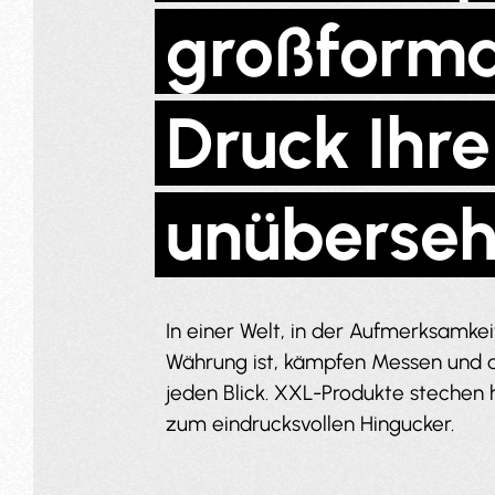
großforma
Druck Ihr
unüberse
In einer Welt, in der Aufmerksamkei
Währung ist, kämpfen Messen und d
jeden Blick. XXL-Produkte stechen
zum eindrucksvollen Hingucker.