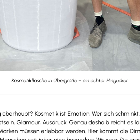
Kosmetikflasche in Übergröße – ein echter Hingucker
berhaupt? Kosmetik ist Emotion. Wer sich schminkt, s
tsein, Glamour, Ausdruck. Genau deshalb reicht es lä
 Marken müssen erlebbar werden. Hier kommt die Dime
Menschen seit jeher eine besondere Wirkung: Sie er