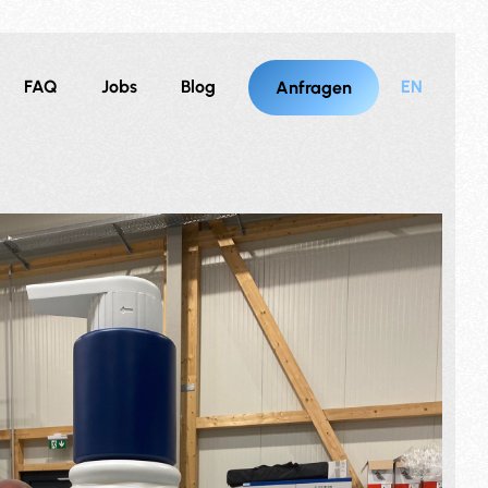
FAQ
Jobs
Blog
EN
Anfragen