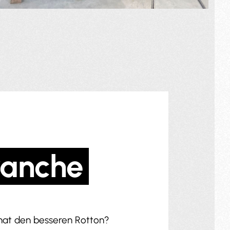
ranche
t hat den besseren Rotton?