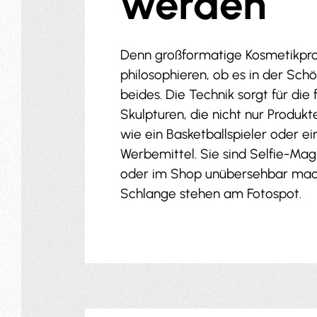
werden
Denn großformatige Kosmetikprod
philosophieren, ob es in der Sch
beides. Die Technik sorgt für di
Skulpturen, die nicht nur Produk
wie ein Basketballspieler oder ei
Werbemittel. Sie sind Selfie-Ma
oder im Shop unübersehbar mache
Schlange stehen am Fotospot.