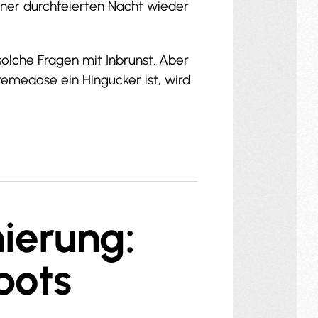
ner durchfeierten Nacht wieder
olche Fragen mit Inbrunst. Aber
remedose ein Hingucker ist, wird
ierung:
pots