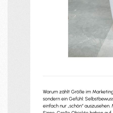
Warum zählt Größe im Marketing ü
sondern ein Gefühl: Selbstbewuss
einfach nur „schön“ auszusehen.
Sinne. Große Objekte haben auf 