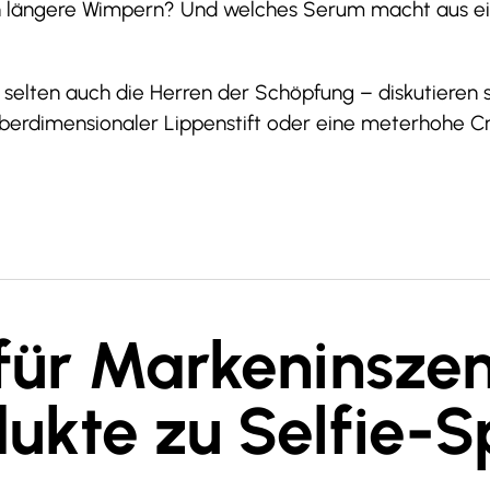
h längere Wimpern? Und welches Serum macht aus ei
selten auch die Herren der Schöpfung – diskutieren s
n überdimensionaler Lippenstift oder eine meterhohe C
für Markeninszen
ukte zu Selfie-S