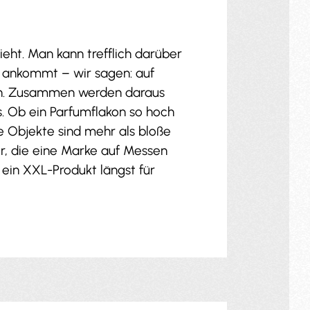
eht. Man kann trefflich darüber
e ankommt – wir sagen: auf
unen. Zusammen werden daraus
s. Ob ein Parfumflakon so hoch
se Objekte sind mehr als bloße
r, die eine Marke auf Messen
ein XXL-Produkt längst für