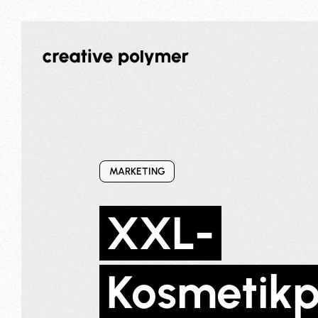
MARKETING
XXL-
Kosmetikp